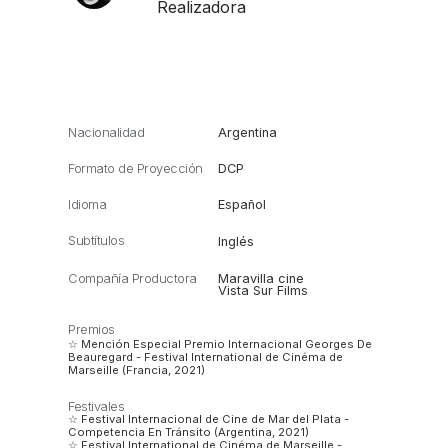
Realizadora
Nacionalidad
Argentina
Formato de Proyección
DCP
Idioma
Español
Subtítulos
Inglés
Compañía Productora
Maravilla cine
Vista Sur Films
Premios
☆ Mención Especial Premio Internacional Georges De
Beauregard - Festival International de Cinéma de
Marseille (Francia, 2021)
Festivales
☆ Festival Internacional de Cine de Mar del Plata -
Competencia En Tránsito (Argentina, 2021)
☆ Festival International de Cinéma de Marseille -