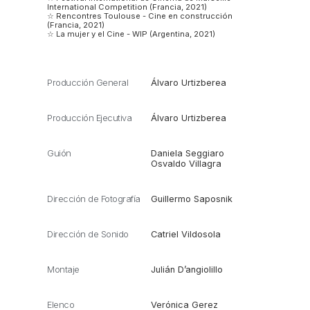
International Competition (Francia, 2021)
☆ Rencontres Toulouse - Cine en construcción
(Francia, 2021)
☆ La mujer y el Cine - WIP (Argentina, 2021)
Producción General
Álvaro Urtizberea
Producción Ejecutiva
Álvaro Urtizberea
Guión
Daniela Seggiaro
Osvaldo Villagra
Dirección de Fotografía
Guillermo Saposnik
Dirección de Sonido
Catriel Vildosola
Montaje
Julián D’angiolillo
Elenco
Verónica Gerez