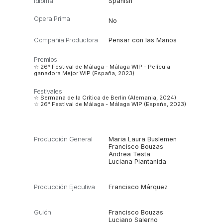
Idioma
Spanish
Opera Prima
No
Compañía Productora
Pensar con las Manos
Premios
☆ 26° Festival de Málaga - Málaga WIP - Película
ganadora Mejor WIP (España, 2023)
Festivales
☆ Sermana de la Crítica de Berlin (Alemania, 2024)
☆ 26° Festival de Málaga - Málaga WIP (España, 2023)
Producción General
Maria Laura Buslemen
Francisco Bouzas
Andrea Testa
Luciana Piantanida
Producción Ejecutiva
Francisco Márquez
Guión
Francisco Bouzas
Luciano Salerno