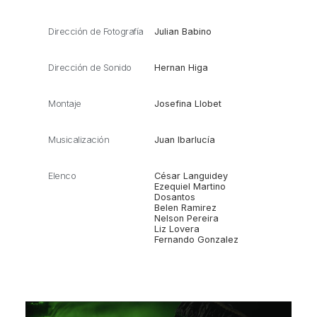
Dirección de Fotografía
Julian Babino
Dirección de Sonido
Hernan Higa
Montaje
Josefina Llobet
Musicalización
Juan Ibarlucía
Elenco
César Languidey
Ezequiel Martino
Dosantos
Belen Ramirez
Nelson Pereira
Liz Lovera
Fernando Gonzalez