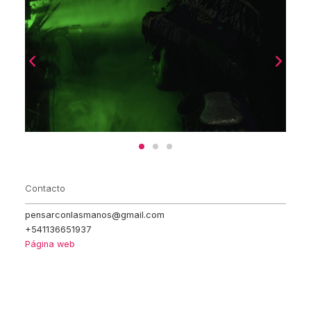
Contacto
pensarconlasmanos@gmail.com
+541136651937
Página web