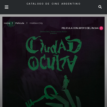
CATÁLOGO DE CINE ARGENTINO
Inicio
Pelicula
Hidden City
PELÍCULA CON APOYO DEL INCAA