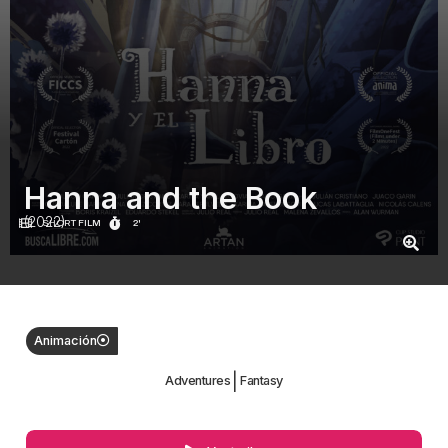
Hanna and the Book
(2022)
SHORT FILM
2'
Animación
|
Adventures
Fantasy