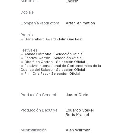
Subtítulos
English
Doblaje
Compañía Productora
Artan Animation
Premios
☆ Gartemberg Award - Film One Fest
Festivales
☆ Anima Córdoba - Selección Oficial
☆ Festival Cartón - Selección Oficial
☆ Oberá en Cortos - Selección Oficial
☆ Festival Internacional de Cortometrajes de la
Cuenca del Salado - Selección Oficial
☆ Film One Fest - Selección Oficial
Producción General
Juaco Garin
Producción Ejecutiva
Eduardo Stekel
Boris Kraizel
Musicalización
Alan Wurman