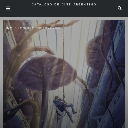
CATÁLOGO DE CINE ARGENTINO
Inicio
Pelicula
Hanna and the Book