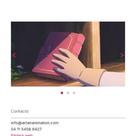
Contacto
info@artananimation.com
54 11 5458 6427
Página web