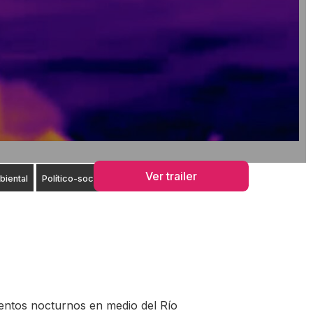
Ver trailer
iental
Político-social
entos nocturnos en medio del Río