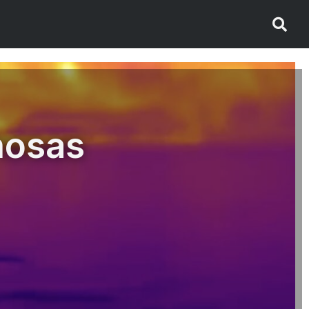
nosas