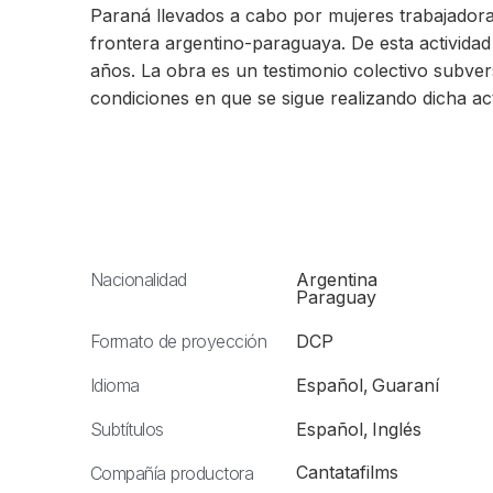
Paraná llevados a cabo por mujeres trabajador
frontera argentino-paraguaya. De esta actividad
años. La obra es un testimonio colectivo subvers
condiciones en que se sigue realizando dicha act
Nacionalidad
Argentina
Paraguay
Formato de proyección
DCP
Idioma
Español
,
Guaraní
Subtítulos
Español
,
Inglés
Cantatafilms
Compañía productora