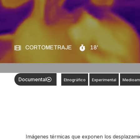
CORTOMETRAJE
18'
Documental
Etnográfico
Experimental
Medioamb
Imágenes térmicas que exponen los desplazami