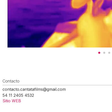
Contacto
contacto.cantatafilms@gmail.com
54 11 2405 4532
Sitio WEB