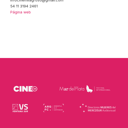
infocinemilagroso@gmail.com
54 11 3194 2461
Página web