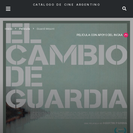
CATÁLOGO DE CINE ARGENTINO
Inicio
Pelicula
Guard Mount
PELÍCULA CON APOYO DEL INCAA