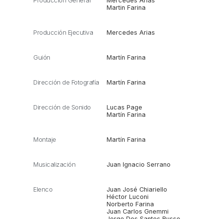
Producción General
Mercedes Arias
Martin Farina
Producción Ejecutiva
Mercedes Arias
Guión
Martín Farina
Dirección de Fotografía
Martín Farina
Dirección de Sonido
Lucas Page
Martín Farina
Montaje
Martín Farina
Musicalización
Juan Ignacio Serrano
Elenco
Juan José Chiariello
Héctor Luconi
Norberto Farina
Juan Carlos Gnemmi
Jorge Dos Santos Russo