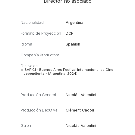
Director no asociado
Nacionalidad
Argentina
Formato de Proyección
DCP
Idioma
Spanish
Compañía Productora
Festivales
☆ BAFICI - Buenos Aires Festival Internacional de Cine
Independiente - (Argentina, 2024)
Producción General
Nicolás Valentini
Producción Ejecutiva
Clément Cadou
Guión
Nicolás Valentini