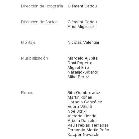
Dirección de Fotografía
Clément Cadou
Dirección de Sonido
Clément Cadou
Ariel Migliorelli
Montaje
Nicolás Valentini
Musicalización
Marcelo Ajubita
Dani Roperto
Miguel Erre
Naranjo-Sicardi
Mika Perez
Elenco
Rita Gombrowicz
Martín Kohan
Horacio González
Veera Väistö
Noé Jitrik
Victoria Liendo
Ariana Daniele
Pau Freixas Terradas
Fernando Martín Peña
Kacper Nowacki