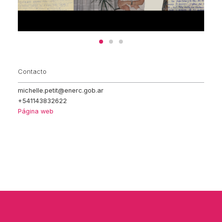
Contacto
michelle.petit@enerc.gob.ar
+541143832622
Página web