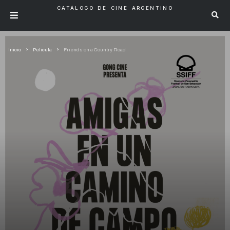
CATÁLOGO DE CINE ARGENTINO
Inicio
Pelicula
Friends on a Country Road