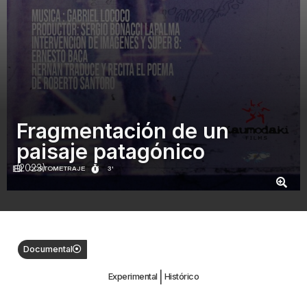
Fragmentación de un
paisaje patagónico
(2023)
CORTOMETRAJE
3'
Documental
|
Experimental
Histórico