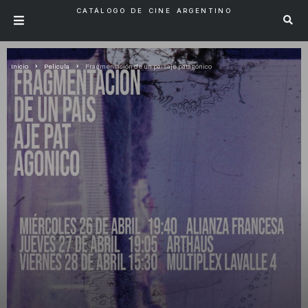
CATÁLOGO DE CINE ARGENTINO
Inicio
Pelicula
Fragmentación de un paisaje patagónico