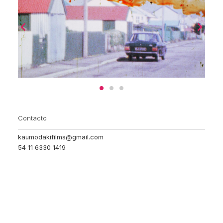
Contacto
kaumodakifilms@gmail.com
54 11 6330 1419