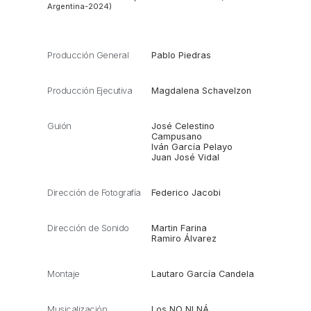
Argentina-2024)
Producción General
Pablo Piedras
Producción Ejecutiva
Magdalena Schavelzon
Guión
José Celestino
Campusano
Iván García Pelayo
Juan José Vidal
Dirección de Fotografía
Federico Jacobi
Dirección de Sonido
Martin Farina
Ramiro Álvarez
Montaje
Lautaro García Candela
Musicalización
Los NO NI NÁ