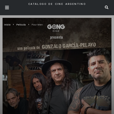
CATÁLOGO DE CINE ARGENTINO
Inicio
Pelicula
Four Men