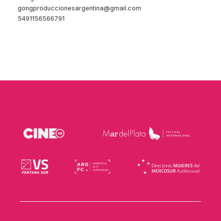
gongproduccionesargentina@gmail.com
5491156566791