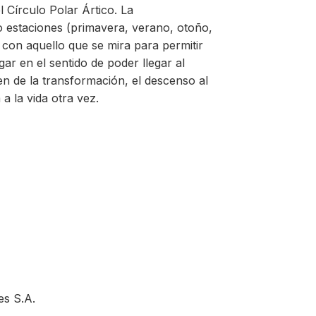
 Círculo Polar Ártico. La
ro estaciones (primavera, verano, otoño,
a con aquello que se mira para permitir
ar en el sentido de poder llegar al
 de la transformación, el descenso al
 a la vida otra vez.
es S.A.