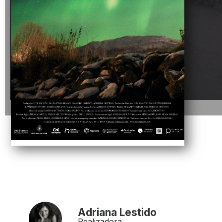
Adriana Lestido
Realizadora