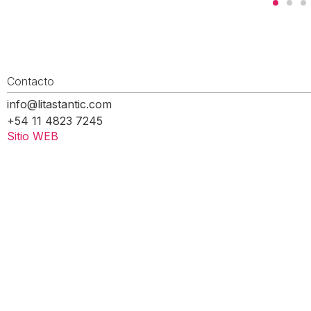
Contacto
info@litastantic.com
+54 11 4823 7245
Sitio WEB