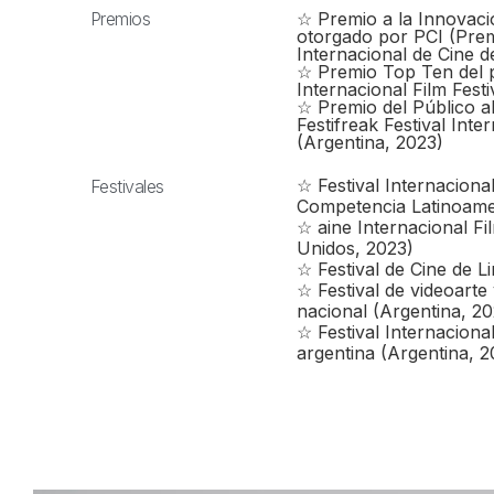
Premios
☆ Premio a la Innovació
otorgado por PCI (Premi
Internacional de Cine d
☆ Premio Top Ten del p
Internacional Film Fest
☆ Premio del Público a
Festifreak Festival Int
(Argentina, 2023)
☆ Festival Internaciona
Festivales
Competencia Latinoame
☆ aine Internacional Fil
Unidos, 2023)
☆ Festival de Cine de 
☆ Festival de videoarte
nacional (Argentina, 20
☆ Festival Internacion
argentina (Argentina, 2