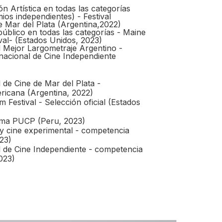
n Artística en todas las categorías
os independientes) - Festival
e Mar del Plata (Argentina,2022)
úblico en todas las categorías - Maine
ival- (Estados Unidos, 2023)
l Mejor Largometraje Argentino -
ernacional de Cine Independiente
l de Cine de Mar del Plata -
ricana (Argentina, 2022)
m Festival - Selección oficial (Estados
Lima PUCP (Peru, 2023)
 y cine experimental - competencia
23)
al de Cine Independiente - competencia
023)