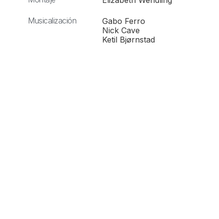
Elizabeth Wendling
Musicalización
Gabo Ferro
Nick Cave
Ketil Bjørnstad