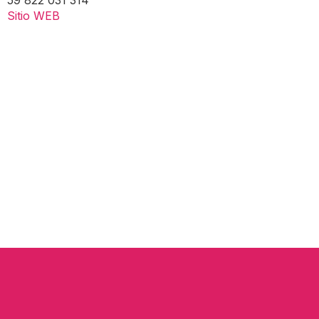
59 822 031 314
Sitio WEB