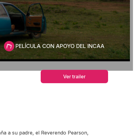
PELÍCULA CON APOYO DEL INCAA
Ver trailer
aña a su padre, el Reverendo Pearson,