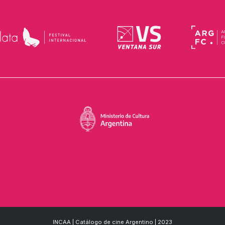
INCAA | Catálogo de cine Argentino | 2023