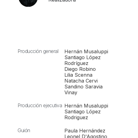
Producción general
Hernán Musaluppi
Santiago López
Rodríguez
Diego Robino
Lilia Scenna
Natacha Cervi
Sandino Saravia
Vinay
Producción ejecutiva
Hernán Musaluppi
Santiago López
Rodriguez
Guión
Paula Hernández
Leonel D'Agostino