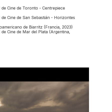
l de Cine de Toronto - Centrepiece
l de Cine de San Sebastián - Horizontes
noamericano de Biarritz (Francia, 2023)
l de Cine de Mar del Plata (Argentina,