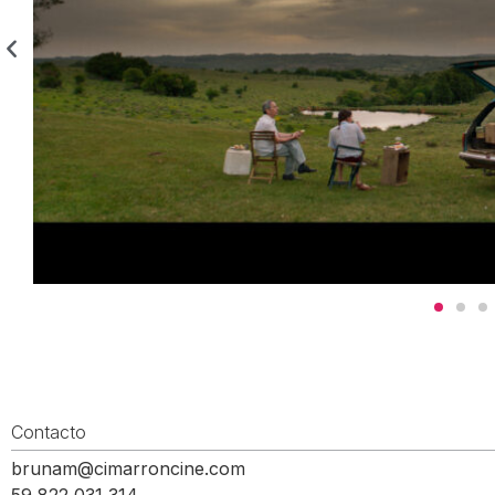
Contacto
brunam@cimarroncine.com