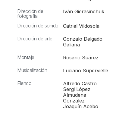
Dirección de
Iván Gierasinchuk
fotografía
Dirección de sonido
Catriel Vildosola
Dirección de arte
Gonzalo Delgado
Galiana
Montaje
Rosario Suárez
Musicalización
Luciano Supervielle
Elenco
Alfredo Castro
Sergi López
Almudena
González
Joaquín Acebo