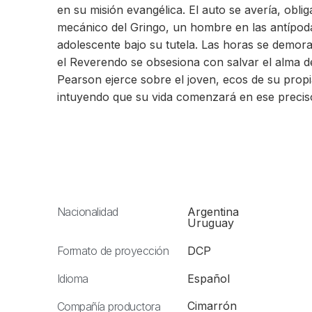
en su misión evangélica. El auto se avería, oblig
mecánico del Gringo, un hombre en las antípodas
adolescente bajo su tutela. Las horas se demor
el Reverendo se obsesiona con salvar el alma de
Pearson ejerce sobre el joven, ecos de su propi
intuyendo que su vida comenzará en ese preciso
Nacionalidad
Argentina
Uruguay
Formato de proyección
DCP
Idioma
Español
Cimarrón
Compañía productora