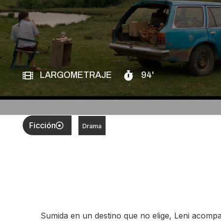
LARGOMETRAJE
94'
Ficción
Drama
Sumida en un destino que no elige, Leni acomp