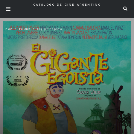
CATÁLOGO DE CINE ARGENTINO
Inicio
Pelicula
El gigante egoista