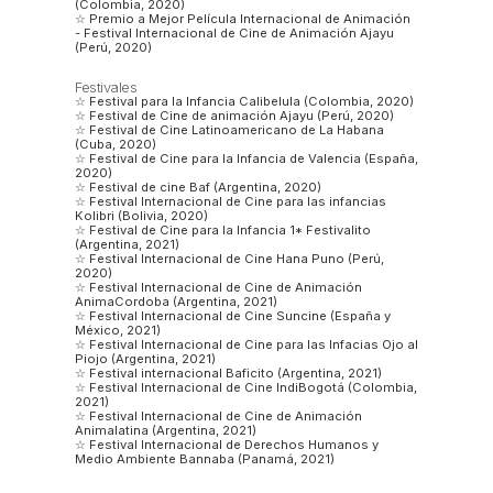
(Colombia, 2020)
☆ Premio a Mejor Película Internacional de Animación
- Festival Internacional de Cine de Animación Ajayu
(Perú, 2020)
Festivales
☆ Festival para la Infancia Calibelula (Colombia, 2020)
☆ Festival de Cine de animación Ajayu (Perú, 2020)
☆ Festival de Cine Latinoamericano de La Habana
(Cuba, 2020)
☆ Festival de Cine para la Infancia de Valencia (España,
2020)
☆ Festival de cine Baf (Argentina, 2020)
☆ Festival Internacional de Cine para las infancias
Kolibri (Bolivia, 2020)
☆ Festival de Cine para la Infancia 1* Festivalito
(Argentina, 2021)
☆ Festival Internacional de Cine Hana Puno (Perú,
2020)
☆ Festival Internacional de Cine de Animación
AnimaCordoba (Argentina, 2021)
☆ Festival Internacional de Cine Suncine (España y
México, 2021)
☆ Festival Internacional de Cine para las Infacias Ojo al
Piojo (Argentina, 2021)
☆ Festival internacional Baficito (Argentina, 2021)
☆ Festival Internacional de Cine IndiBogotá (Colombia,
2021)
☆ Festival Internacional de Cine de Animación
Animalatina (Argentina, 2021)
☆ Festival Internacional de Derechos Humanos y
Medio Ambiente Bannaba (Panamá, 2021)