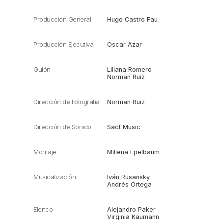
Producción General
Hugo Castro Fau
Producción Ejecutiva
Oscar Azar
Guión
Liliana Romero
Norman Ruiz
Dirección de Fotografía
Norman Ruiz
Dirección de Sonido
Sact Music
Montaje
Miliena Epelbaum
Musicalización
Iván Rusansky
Andrés Ortega
Elenco
Alejandro Paker
Virginia Kaumann