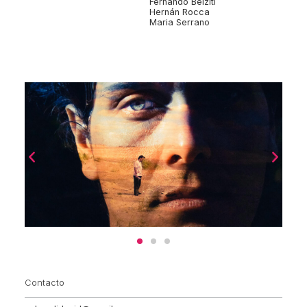
Fernando Belziti
Hernán Rocca
Maria Serrano
Contacto