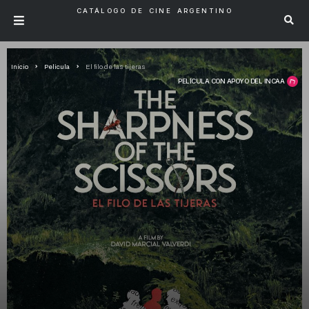
CATÁLOGO DE CINE ARGENTINO
Inicio
Pelicula
El filo de las tijeras
PELÍCULA CON APOYO DEL INCAA