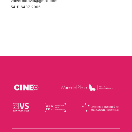
valverdidavid@gmail.com
54 11 6437 2005