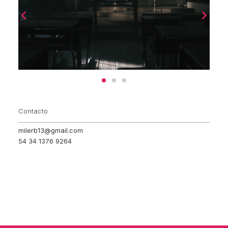
Contacto
milerb13@gmail.com
54 34 1376 9264