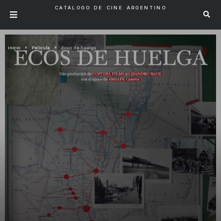
CATÁLOGO DE CINE ARGENTINO
Inicio
Pelicula
Ecos de huelga