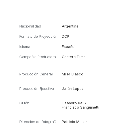
Nacionalidad
Argentina
Formato de Proyección
DCP
Idioma
Español
Compañía Productora
Costera Films
Producción General
Miler Blasco
Producción Ejecutiva
Julián López
Guión
Lisandro Bauk
Francisco Sanguinetti
Dirección de Fotografía
Patricio Mollar