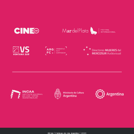
INCAA | Catálogo de cine Argentino | 2023