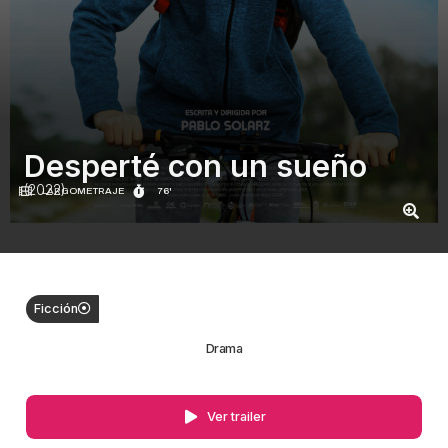
Desperté con un sueño
(2022)
LARGOMETRAJE
76'
Ficción
Drama
Ver trailer