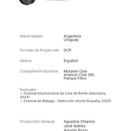
Nacionalidad
Argentina
Uruguay
Formato de Proyección
DCP
Idioma
Español
Compañía Productora
Mutante Cine
Aramos Cine SRL
Pampa Films
Festivales
☆ Festival Internacional de Cine de Berlín (Alemania,
2023)
☆ Festival de Málaga - Selección oficial (España, 2023)
Producción General
Agustina Chiarino
José Ibáñez
Agustín Bossi