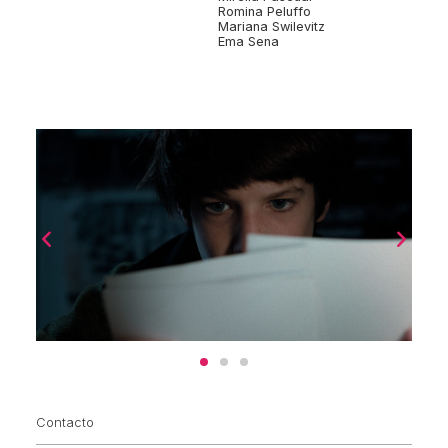
Romina Peluffo
Mariana Swilevitz
Ema Sena
Contacto