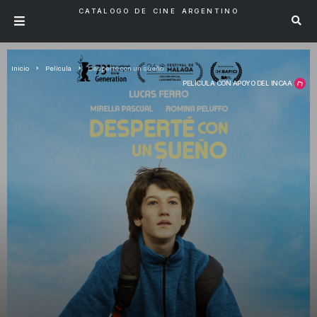
CATÁLOGO DE CINE ARGENTINO
Inicio
Pelicula
Desperté con un sueño
PELÍCULA CON APOYO DEL INCAA