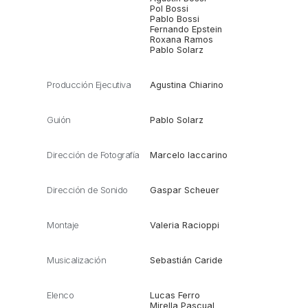
Pol Bossi
Pablo Bossi
Fernando Epstein
Roxana Ramos
Pablo Solarz
Producción Ejecutiva
Agustina Chiarino
Guión
Pablo Solarz
Dirección de Fotografía
Marcelo Iaccarino
Dirección de Sonido
Gaspar Scheuer
Montaje
Valeria Racioppi
Musicalización
Sebastián Caride
Elenco
Lucas Ferro
Mirella Pascual