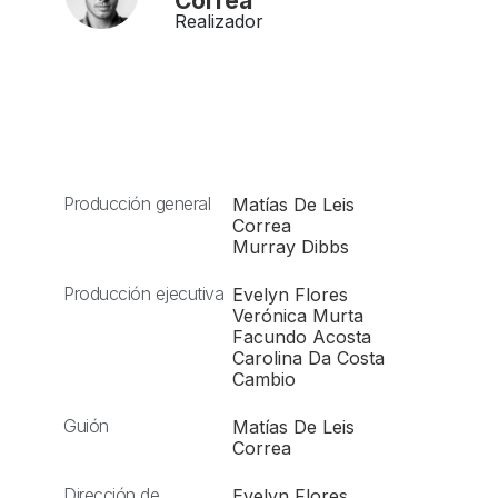
Correa
Realizador
Producción general
Matías De Leis
Correa
Murray Dibbs
Producción ejecutiva
Evelyn Flores
Verónica Murta
Facundo Acosta
Carolina Da Costa
Cambio
Guión
Matías De Leis
Correa
Dirección de
Evelyn Flores