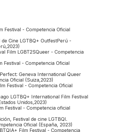
 Festival - Competencia Oficial
al de Cine LGTBQ+ OutfestPerú -
erú,2023)
ival Film LGBT2SQueer - Competencia
Festival - Competencia Oficial
 Perfect: Geneva International Queer
ncia Oficial (Suiza,2023)
m Festival - Competencia Oficial
cago LGTBQ+ International Film Festival
(Estados Unidos,2023)
 Festival - Competencia oficial
ición, Festival de cine LGTBQI.
petencia Oficial (España, 2023)
BTQIA+ Film Festival - Competencia