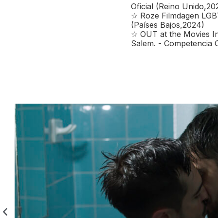
Oficial (Reino Unido,20
☆ Roze Filmdagen LGBTQ
(Países Bajos,2024)
☆ OUT at the Movies Int
Salem. - Competencia O