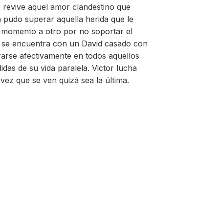
o revive aquel amor clandestino que
 pudo superar aquella herida que le
 momento a otro por no soportar el
r se encuentra con un David casado con
arse afectivamente en todos aquellos
as de su vida paralela. Victor lucha
vez que se ven quizá sea la última.