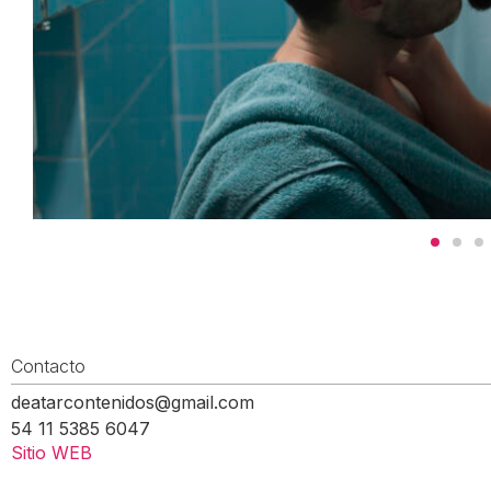
Contacto
deatarcontenidos@gmail.com
54 11 5385 6047
Sitio WEB