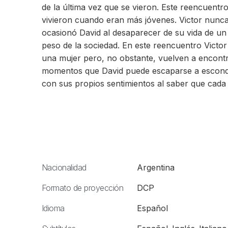
de la última vez que se vieron. Este reencuentr
vivieron cuando eran más jóvenes. Victor nunca
ocasionó David al desaparecer de su vida de un
peso de la sociedad. En este reencuentro Victo
una mujer pero, no obstante, vuelven a encontr
momentos que David puede escaparse a escondid
con sus propios sentimientos al saber que cada 
Nacionalidad
Argentina
Formato de proyección
DCP
Idioma
Español