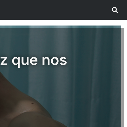
ez que nos