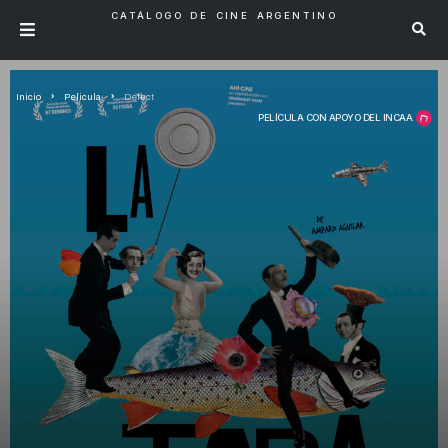
CATÁLOGO DE CINE ARGENTINO
Inicio
Pelicula
Defect
PELÍCULA CON APOYO DEL INCAA