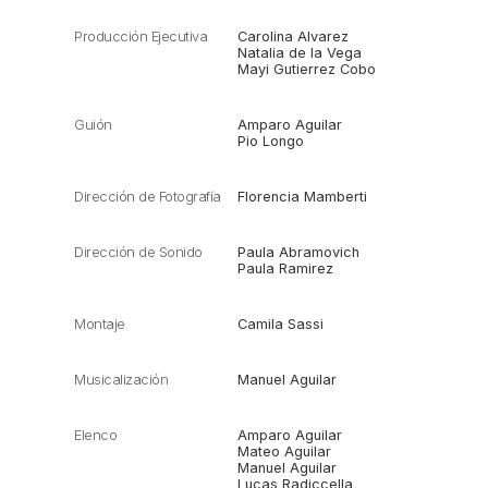
Producción Ejecutiva
Carolina Alvarez
Natalia de la Vega
Mayi Gutierrez Cobo
Guión
Amparo Aguilar
Pio Longo
Dirección de Fotografía
Florencia Mamberti
Dirección de Sonido
Paula Abramovich
Paula Ramirez
Montaje
Camila Sassi
Musicalización
Manuel Aguilar
Elenco
Amparo Aguilar
Mateo Aguilar
Manuel Aguilar
Lucas Radiccella