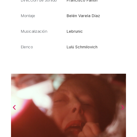
Dirección de Sonido
Francisco Fantín
Montaje
Belén Varela Díaz
Musicalización
Lebrunic
Elenco
Lulú Schmilovich