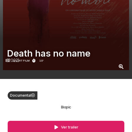
Death has no name
(2022)
SHORT FILM
10'
Documental
Biopic
Ver trailer