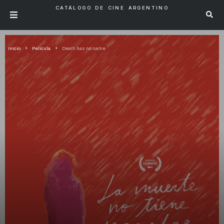
CATÁLOGO DE CINE ARGENTINO
Inicio
Pelicula
Death has no name