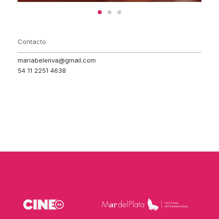
Contacto
mariabelenva@gmail.com
54 11 2251 4638