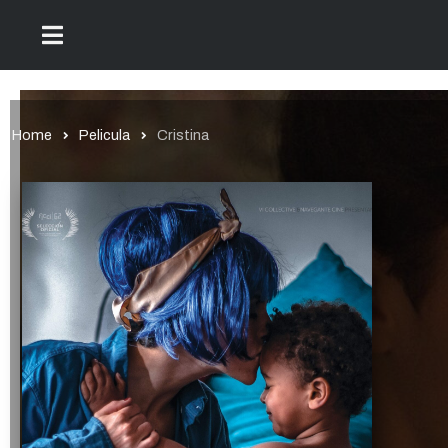
Home
Pelicula
Cristina