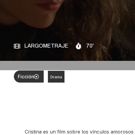
LARGOMETRAJE
70'
Ficción
Drama
Cristina es un film sobre los vínculos amorosos