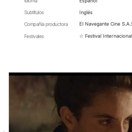
Idioma
Español
Subtítulos
Inglés
El Navegante Cine S.A.
Compañía productora
☆ Festival Internaciona
Festivales