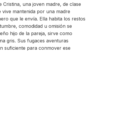
de Cristina, una joven madre, de clase
e vive mantenida por una madre
ro que le envía. Ella habita los restos
stumbre, comodidad u omisión se
ño hijo de la pareja, sirve como
na gris. Sus fugaces aventuras
n suficiente para conmover ese