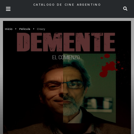
CATÁLOGO DE CINE ARGENTINO
Inicio
Pelicula
Crazy