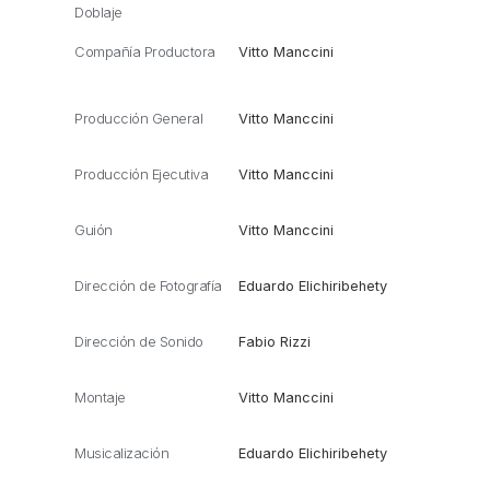
Doblaje
Compañía Productora
Vitto Manccini
Producción General
Vitto Manccini
Producción Ejecutiva
Vitto Manccini
Guión
Vitto Manccini
Dirección de Fotografía
Eduardo Elichiribehety
Dirección de Sonido
Fabio Rizzi
Montaje
Vitto Manccini
Musicalización
Eduardo Elichiribehety