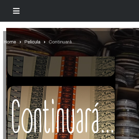
Home
Pelicula
Continuará…