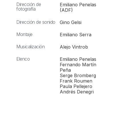
Dirección de
Emiliano Penelas
fotografía
(ADF)
Dirección de sonido
Gino Gelsi
Montaje
Emiliano Serra
Musicalización
Alejo Vintrob
Elenco
Emiliano Penelas
Fernando Martín
Peña
Serge Bromberg
Frank Roumen
Paula Pellejero
Andrés Denegri