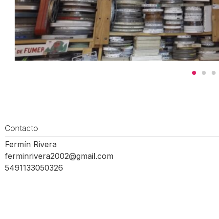
Contacto
Fermín Rivera
ferminrivera2002@gmail.com
5491133050326