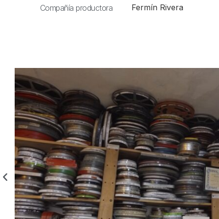
Fermín Rivera
Compañía productora