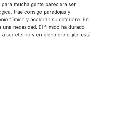
ue para mucha gente pareciera ser
ógica, trae consigo paradojas y
nio fílmico y aceleran su deterioro. En
e una necesidad. El fílmico ha durado
 ser eterno y en plena era digital está