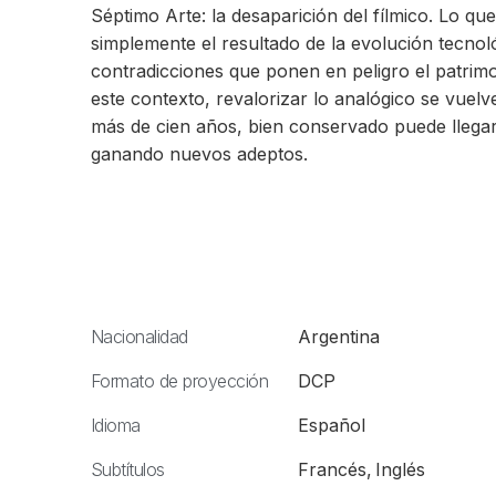
Séptimo Arte: la desaparición del fílmico. Lo q
simplemente el resultado de la evolución tecnol
contradicciones que ponen en peligro el patrimo
este contexto, revalorizar lo analógico se vuelv
más de cien años, bien conservado puede llegar a
ganando nuevos adeptos.
Nacionalidad
Argentina
Formato de proyección
DCP
Idioma
Español
Subtítulos
Francés
,
Inglés