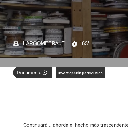
LARGOMETRAJE
63'
Documental
Investigación periodística
Continuará… aborda el hecho más trascendente y