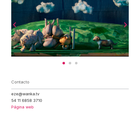
Contacto
eze@wanka.tv
54 11 6858 3710
Página web