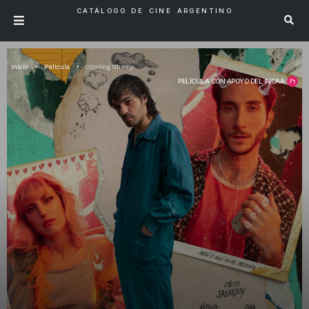
CATÁLOGO DE CINE ARGENTINO
Inicio
Pelicula
Conting Sheep
PELÍCULA CON APOYO DEL INCAA