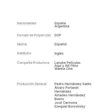
Nacionalidad
España
Argentina
Formato de Proyección
DCP
Idioma
Español
Subtítulos
Inglés
Compañía Productora
Lanube Películas
Aquí y Allí Films
Wanka Cine
Producción General
Pedro Hernández Santo
Álvaro Portanet
Hernández
Amadeo Hernández
Bueno
José Carmona
Ezequiel Borovinsky