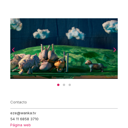
Contacto
eze@wanka.tv
54 11 6858 3710
Página web