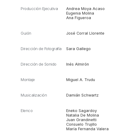
Producción Ejecutiva
Andrea Moya Acaso
Eugenia Molina
Ana Figueroa
Guión
José Corral Llorente
Dirección de Fotografía
Sara Gallego
Dirección de Sonido
Inés Almirón
Montaje
Miguel A. Trudu
Musicalización
Damián Schwartz
Elenco
Eneko Sagardoy
Natalia De Molina
Juan Grandinetti
Consuelo Trujillo
María Fernanda Valera