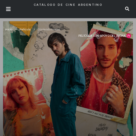
CATÁLOGO DE CINE ARGENTINO
Inicio
Pelicula
Contando ovejas
PELÍCULA CON APOYO DEL INCAA