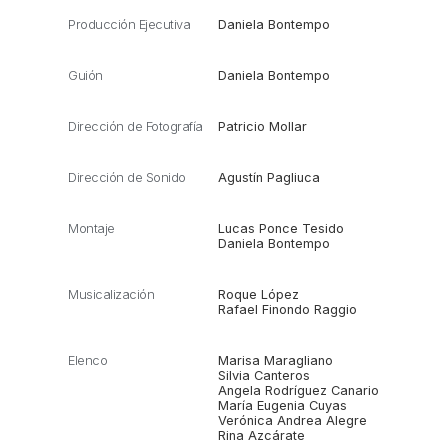
Producción Ejecutiva
Daniela Bontempo
Guión
Daniela Bontempo
Dirección de Fotografía
Patricio Mollar
Dirección de Sonido
Agustín Pagliuca
Montaje
Lucas Ponce Tesido
Daniela Bontempo
Musicalización
Roque López
Rafael Finondo Raggio
Elenco
Marisa Maragliano
Silvia Canteros
Angela Rodríguez Canario
María Eugenia Cuyas
Verónica Andrea Alegre
Rina Azcárate