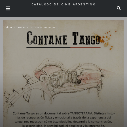
CATÁLOGO DE CINE ARGENTINO
Inicio
Pelicula
Contame Tango