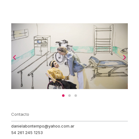
Contacto
danielabontempo@yahoo.com.ar
54 261 245 1253