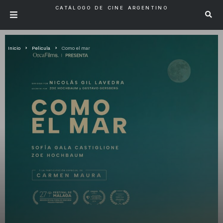
CATÁLOGO DE CINE ARGENTINO
Inicio
Pelicula
Como el mar