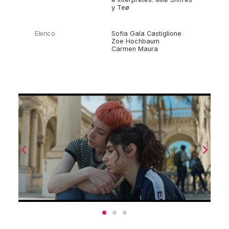
y Teø
Elenco
Sofia Gala Castiglione
Zoe Hochbaum
Carmen Maura