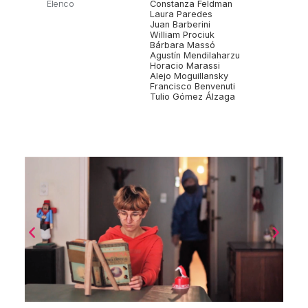
Elenco
Constanza Feldman
Laura Paredes
Juan Barberini
William Prociuk
Bárbara Massó
Agustín Mendilaharzu
Horacio Marassi
Alejo Moguillansky
Francisco Benvenuti
Tulio Gómez Álzaga