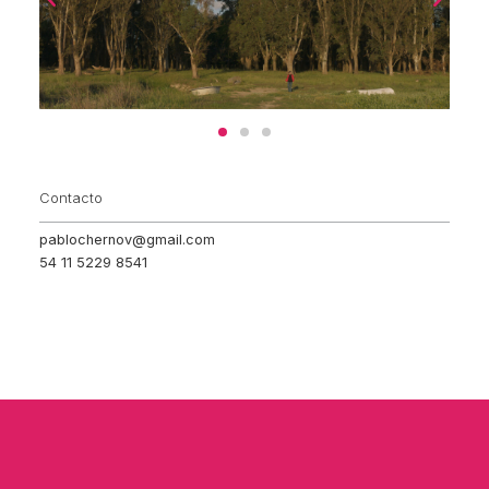
Contacto
pablochernov@gmail.com
54 11 5229 8541