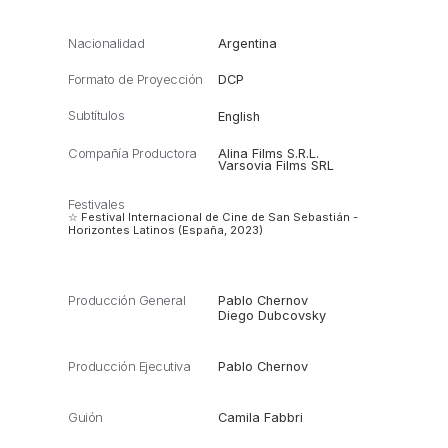
Nacionalidad
Argentina
Formato de Proyección
DCP
Subtítulos
English
Compañía Productora
Alina Films S.R.L.
Varsovia Films SRL
Festivales
☆ Festival Internacional de Cine de San Sebastián -
Horizontes Latinos (España, 2023)
Producción General
Pablo Chernov
Diego Dubcovsky
Producción Ejecutiva
Pablo Chernov
Guión
Camila Fabbri