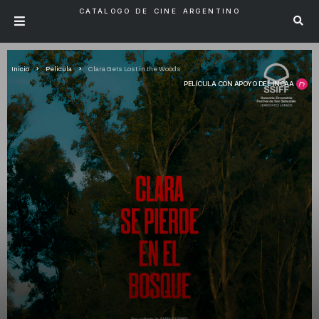
CATÁLOGO DE CINE ARGENTINO
Inicio
Pelicula
Clara Gets Lost in the Woods
PELÍCULA CON APOYO DEL INCAA