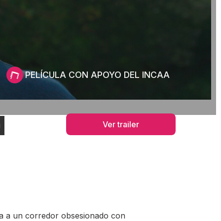
PELÍCULA CON APOYO DEL INCAA
Ver trailer
l
na a un corredor obsesionado con