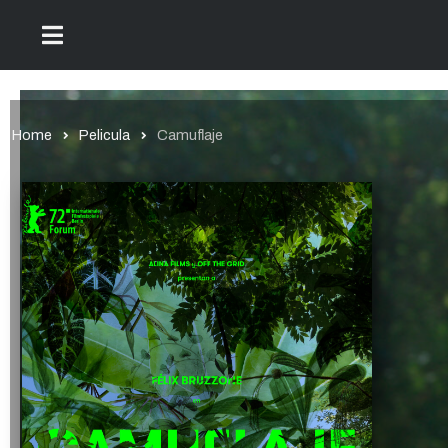
Home
Pelicula
Camuflaje