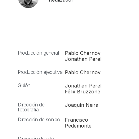
Producción general
Pablo Chernov
Jonathan Perel
Producción ejecutiva
Pablo Chernov
Guión
Jonathan Perel
Félix Bruzzone
Dirección de
Joaquín Neira
fotografía
Dirección de sonido
Francisco
Pedemonte
Dirección de arte