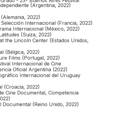
Jurado - 23º Buenos Aires Festival
ndependiente (Argentina, 2022)
 (Alemania, 2022)
Selección Internacional (Francia, 2022)
ma Internacional (México, 2022)
Latitudes (Suiza, 2022)
 at the Lincoln Center (Estados Unidos,
al (Bélgica, 2022)
ure Films (Portugal, 2022)
ival Internacional de Cine
ncia Oficial Argentina (2022)
ográfico Internacional del Uruguay
l (Croacia, 2022)
 de Cine Documental, Competencia
2022)
al Documental (Reino Unido, 2022)