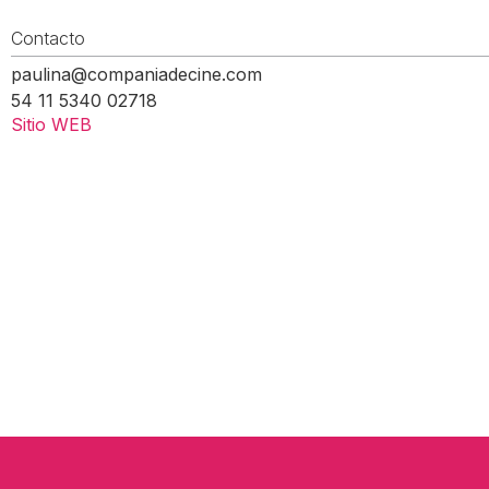
Contacto
paulina@companiadecine.com
54 11 5340 02718
Sitio WEB