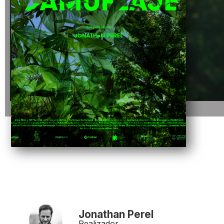
Jonathan Perel
Realizador