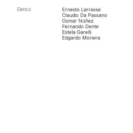
Elenco
Ernesto Larresse
Claudio Da Passano
Osmar Núñez
Fernando Dente
Estela Garelli
Edgardo Moreira