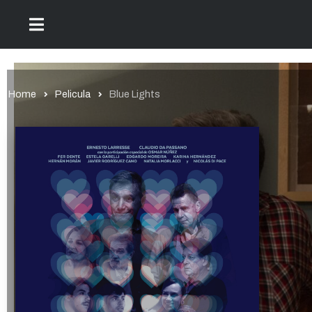
Home
Pelicula
Blue Lights