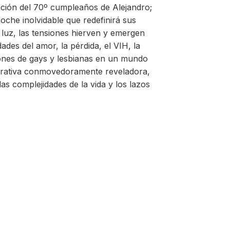
ación del 70º cumpleaños de Alejandro;
che inolvidable que redefinirá sus
 luz, las tensiones hierven y emergen
ades del amor, la pérdida, el VIH, la
iones de gays y lesbianas en un mundo
rrativa conmovedoramente reveladora,
as complejidades de la vida y los lazos