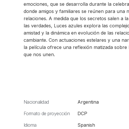
emociones, que se desarrolla durante la celebr
donde amigos y familiares se reúnen para una no
relaciones. A medida que los secretos salen a la
las verdades, Luces azules explora las complejid
amistad y la dinámica en evolución de las relac
cambiante. Con actuaciones estelares y una na
la película ofrece una reflexión matizada sobre l
que nos unen.
Nacionalidad
Argentina
Formato de proyección
DCP
Idioma
Spanish