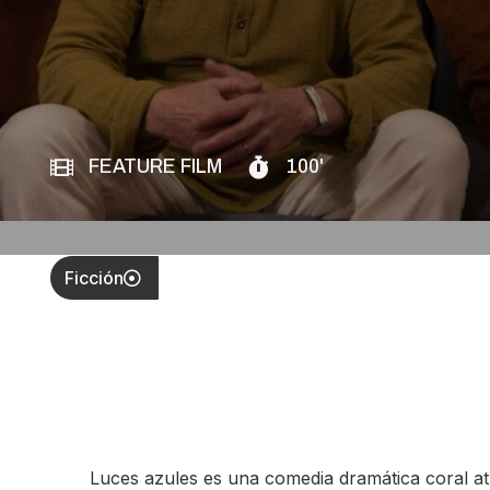
FEATURE FILM
100'
Ficción
Luces azules es una comedia dramática coral atr