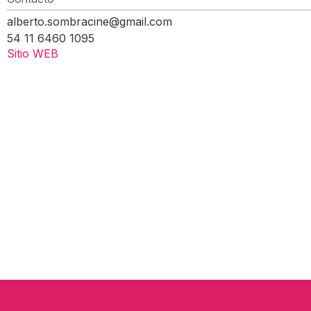
alberto.sombracine@gmail.com
54 11 6460 1095
Sitio WEB