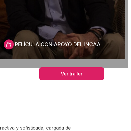
PELÍCULA CON APOYO DEL INCAA
Ver trailer
activa y sofisticada, cargada de