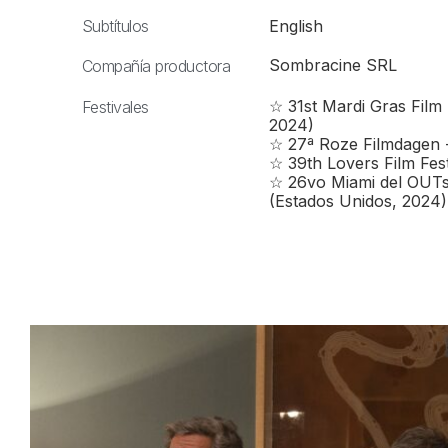
Subtítulos
English
Sombracine SRL
Compañía productora
☆ 31st Mardi Gras Film F
Festivales
2024)
☆ 27ª Roze Filmdagen -
☆ 39th Lovers Film Festi
☆ 26vo Miami del OUTshi
(Estados Unidos, 2024)