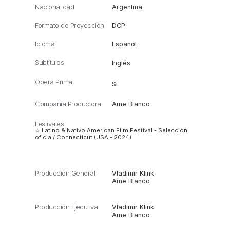
Nacionalidad
Argentina
Formato de Proyección
DCP
Idioma
Español
Subtítulos
Inglés
Opera Prima
Si
Compañía Productora
Ame Blanco
Festivales
☆ Latino & Nativo American Film Festival - Selección
oficial/ Connecticut (USA - 2024)
Producción General
Vladimir Klink
Ame Blanco
Producción Ejecutiva
Vladimir Klink
Ame Blanco