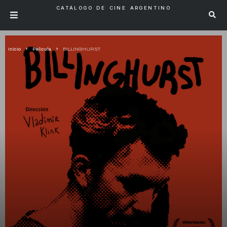
CATÁLOGO DE CINE ARGENTINO
Inicio
Pelicula
BILLINGHURST