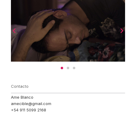
Contacto
Ame Blanco
amecible@gmail.com
+54 911 5099 2168