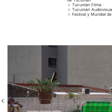
de Tucumán
☆ Tucumán Filma
☆ Tucumán Audiovisua
☆ Festival y Mundial d