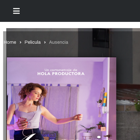
Home
Pelicula
Ausencia