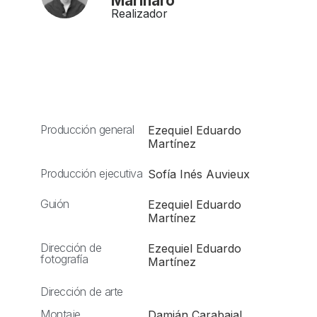
Marinaro
Realizador
Producción general
Ezequiel Eduardo
Martínez
Producción ejecutiva
Sofía Inés Auvieux
Guión
Ezequiel Eduardo
Martínez
Dirección de
Ezequiel Eduardo
fotografía
Martínez
Dirección de arte
Montaje
Damián Carabajal