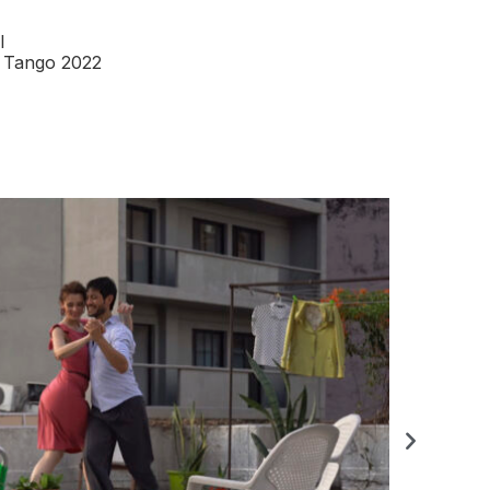
l
e Tango 2022