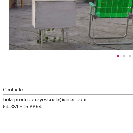
Contacto
hola.productorayescuela@gmail.com
54 381 605 8894