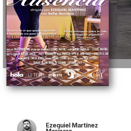
Ezequiel Martínez