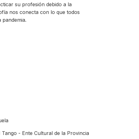
acticar su profesión debido a la
ofía nos conecta con lo que todos
a pandemia.
uela
Tango - Ente Cultural de la Provincia