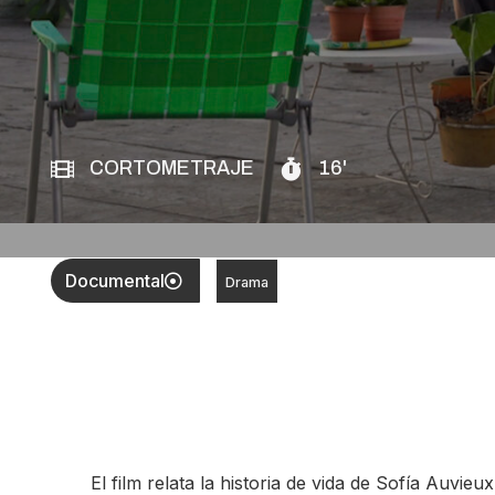
CORTOMETRAJE
16'
Documental
Drama
El film relata la historia de vida de Sofía Auvi