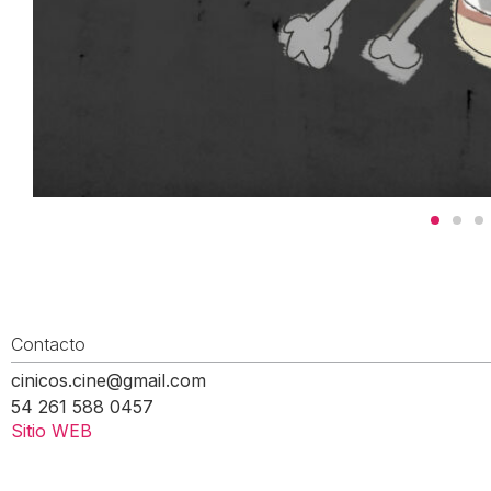
Contacto
cinicos.cine@gmail.com
54 261 588 0457
Sitio WEB