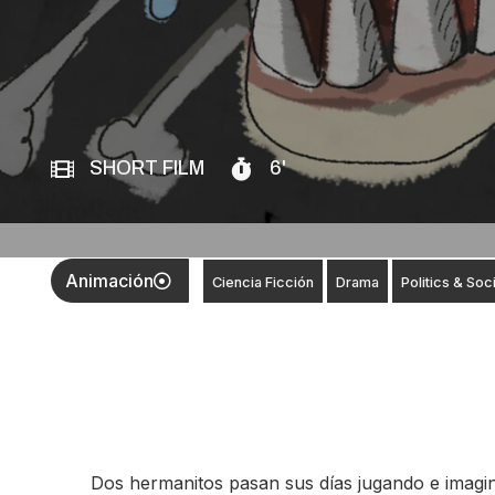
SHORT FILM
6'
Animación
Ciencia Ficción
Drama
Politics & Soc
Dos hermanitos pasan sus días jugando e imagi