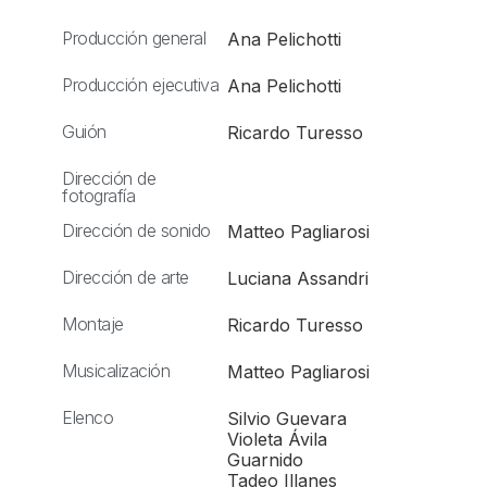
Producción general
Ana Pelichotti
Producción ejecutiva
Ana Pelichotti
Guión
Ricardo Turesso
Dirección de
fotografía
Dirección de sonido
Matteo Pagliarosi
Dirección de arte
Luciana Assandri
Montaje
Ricardo Turesso
Musicalización
Matteo Pagliarosi
Elenco
Silvio Guevara
Violeta Ávila
Guarnido
Tadeo Illanes