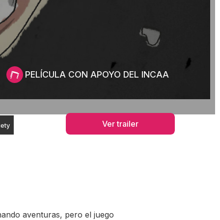
PELÍCULA CON APOYO DEL INCAA
Ver trailer
iety
nando aventuras, pero el juego