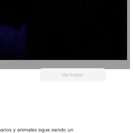
Ver trailer
nos y animales sigue siendo un