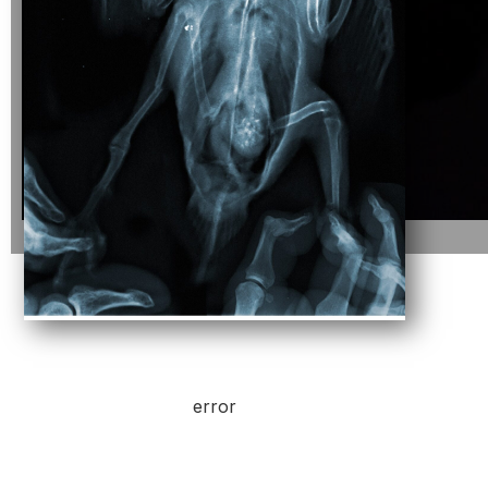
error