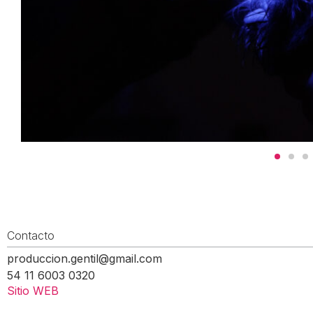
Contacto
produccion.gentil@gmail.com
54 11 6003 0320
Sitio WEB