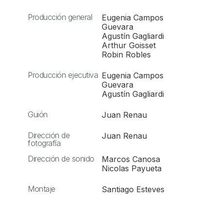
Producción general
Eugenia Campos
Guevara
Agustín Gagliardi
Arthur Goisset
Robin Robles
Producción ejecutiva
Eugenia Campos
Guevara
Agustín Gagliardi
Guión
Juan Renau
Dirección de
Juan Renau
fotografía
Dirección de sonido
Marcos Canosa
Nicolas Payueta
Montaje
Santiago Esteves