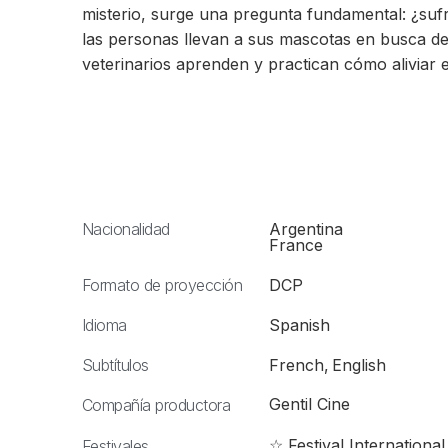
misterio, surge una pregunta fundamental: ¿sufr
las personas llevan a sus mascotas en busca de 
veterinarios aprenden y practican cómo aliviar e
Nacionalidad
Argentina
France
Formato de proyección
DCP
Idioma
Spanish
Subtítulos
French
,
English
Gentil Cine
Compañía productora
☆ Festival Internationa
Festivales