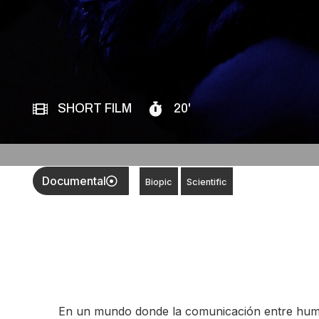
SHORT FILM
20'
Documental
Biopic
Scientific
En un mundo donde la comunicación entre huma