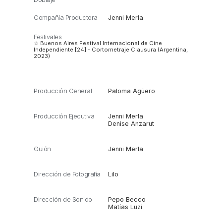
Compañía Productora
Jenni Merla
Festivales
☆ Buenos Aires Festival Internacional de Cine
Independiente [24] - Cortometraje Clausura (Argentina,
2023)
Producción General
Paloma Agüero
Producción Ejecutiva
Jenni Merla
Denise Anzarut
Guión
Jenni Merla
Dirección de Fotografía
Lilo
Dirección de Sonido
Pepo Becco
Matías Luzi