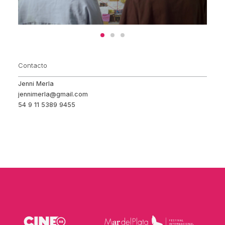
Contacto
Jenni Merla
jennimerla@gmail.com
54 9 11 5389 9455