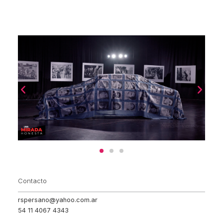
Contacto
rspersano@yahoo.com.ar
54 11 4067 4343