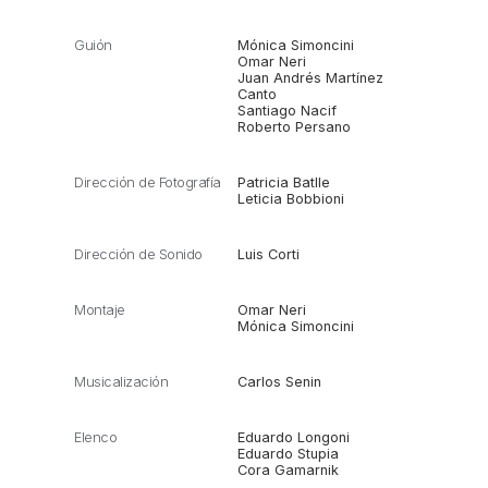
Guión
Mónica Simoncini
Omar Neri
Juan Andrés Martínez
Canto
Santiago Nacif
Roberto Persano
Dirección de Fotografía
Patricia Batlle
Leticia Bobbioni
Dirección de Sonido
Luis Corti
Montaje
Omar Neri
Mónica Simoncini
Musicalización
Carlos Senin
Elenco
Eduardo Longoni
Eduardo Stupia
Cora Gamarnik