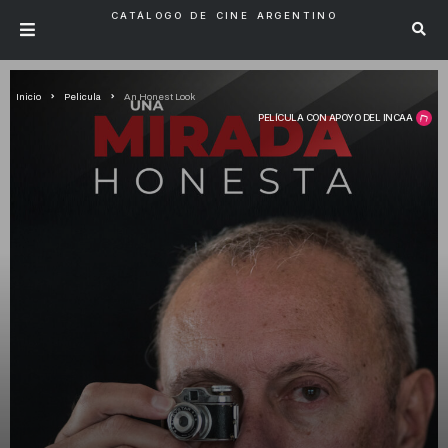
CATÁLOGO DE CINE ARGENTINO
Inicio
Pelicula
An Honest Look
PELÍCULA CON APOYO DEL INCAA