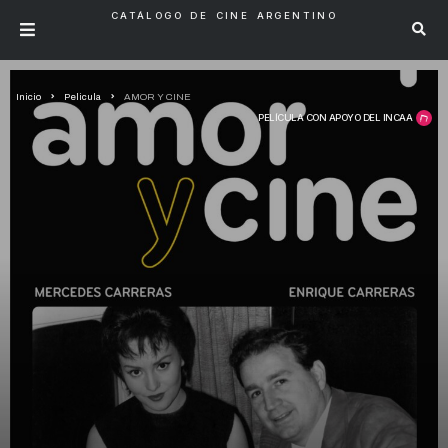
CATÁLOGO DE CINE ARGENTINO
Inicio
Pelicula
AMOR Y CINE
PELÍCULA CON APOYO DEL INCAA