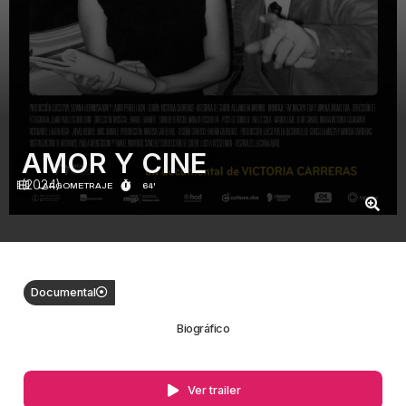
AMOR Y CINE
(2024)
LARGOMETRAJE
64'
Documental
Biográfico
Ver trailer