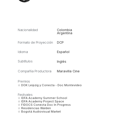
Nacionalidad
Colombia
Argentina
Formato de Proyección
DCP
Idioma
Español
Subtítulos
Inglés
Compañía Productora
Maravilla Cine
Premios
☆ DOK Leipzig y Conecta - Doc Montevideo
Festivales
☆ IDFA Academy Summer School
☆ IDFA Academy Project Space
☆ FIDOCS Conecta Doc In Progress
☆ Residencias Walden
☆ Bogotá Audiovisual Market