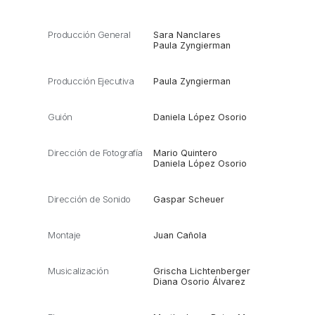
Producción General
Sara Nanclares
Paula Zyngierman
Producción Ejecutiva
Paula Zyngierman
Guión
Daniela López Osorio
Dirección de Fotografía
Mario Quintero
Daniela López Osorio
Dirección de Sonido
Gaspar Scheuer
Montaje
Juan Cañola
Musicalización
Grischa Lichtenberger
Diana Osorio Álvarez