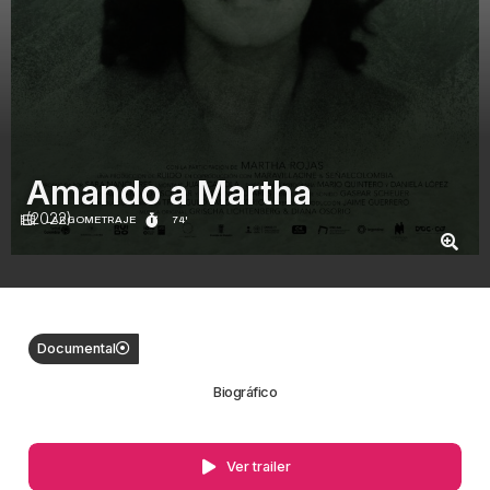
Amando a Martha
(2022)
LARGOMETRAJE
74'
Documental
Biográfico
Ver trailer