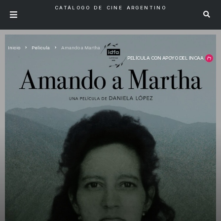
CATÁLOGO DE CINE ARGENTINO
Inicio
Pelicula
Amando a Martha
PELÍCULA CON APOYO DEL INCAA