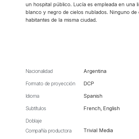
un hospital público. Lucía es empleada en una li
blanco y negro de cielos nublados. Ninguno de e
habitantes de la misma ciudad.
Nacionalidad
Argentina
Formato de proyección
DCP
Idioma
Spanish
Subtítulos
French
,
English
Doblaje
Trivial Media
Compañía productora