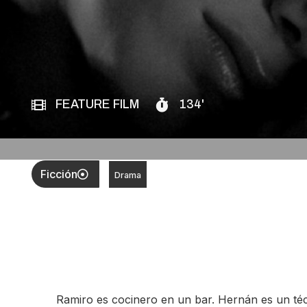
FEATURE FILM
134'
Ficción
Drama
Ramiro es cocinero en un bar. Hernán es un téc