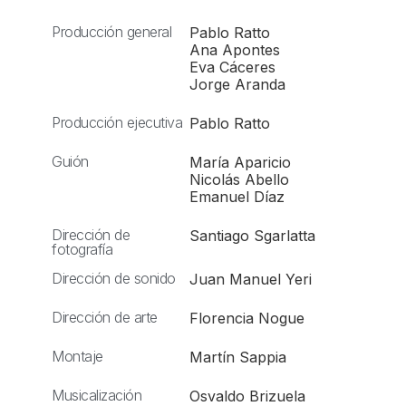
Producción general
Pablo Ratto
Ana Apontes
Eva Cáceres
Jorge Aranda
Producción ejecutiva
Pablo Ratto
Guión
María Aparicio
Nicolás Abello
Emanuel Díaz
Dirección de
Santiago Sgarlatta
fotografía
Dirección de sonido
Juan Manuel Yeri
Dirección de arte
Florencia Nogue
Montaje
Martín Sappia
Musicalización
Osvaldo Brizuela