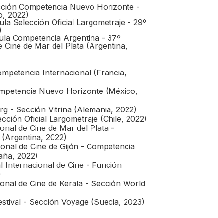
cción Competencia Nuevo Horizonte -
o, 2022)
la Selección Oficial Largometraje - 29º
)
ula Competencia Argentina - 37º
de Cine de Mar del Plata (Argentina,
ompetencia Internacional (Francia,
mpetencia Nuevo Horizonte (México,
g - Sección Vitrina (Alemania, 2022)
ección Oficial Largometraje (Chile, 2022)
ional de Cine de Mar del Plata -
(Argentina, 2022)
ional de Cine de Gijón - Competencia
aña, 2022)
l Internacional de Cine - Función
)
ional de Cine de Kerala - Sección World
stival - Sección Voyage (Suecia, 2023)