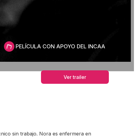
PELÍCULA CON APOYO DEL INCAA
Ver trailer
nico sin trabajo. Nora es enfermera en