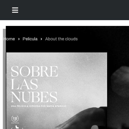
Home
Pelicula
About the clouds