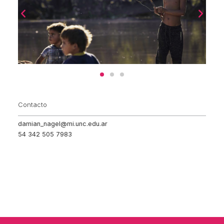
Contacto
damian_nagel@mi.unc.edu.ar
54 342 505 7983