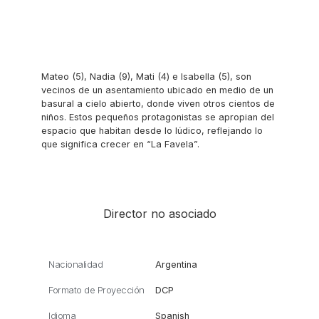
Mateo (5), Nadia (9), Mati (4) e Isabella (5), son
vecinos de un asentamiento ubicado en medio de un
basural a cielo abierto, donde viven otros cientos de
niños. Estos pequeños protagonistas se apropian del
espacio que habitan desde lo lúdico, reflejando lo
que significa crecer en “La Favela”.
Director no asociado
Nacionalidad
Argentina
Formato de Proyección
DCP
Idioma
Spanish