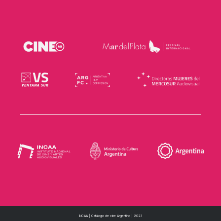
INCAA | Catálogo de cine Argentino | 2023