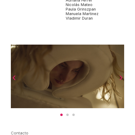
Adriana Ferrer
Nicolás Mateo
Paula Grinszpan
Manuela Martinez
Vladimir Duran
Contacto