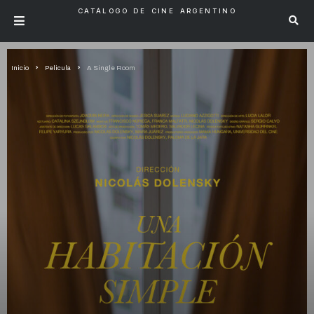
CATÁLOGO DE CINE ARGENTINO
Inicio
Pelicula
A Single Room