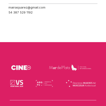
mairasjuarez@gmail.com
54 387 529 1192