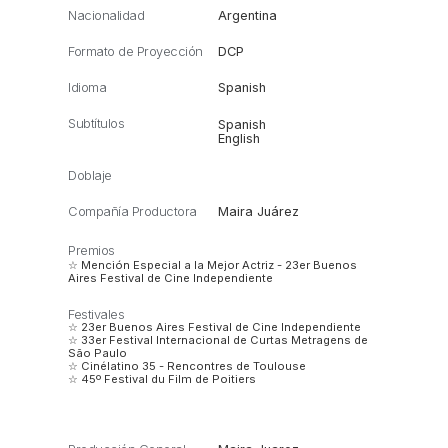
Nacionalidad
Argentina
Formato de Proyección
DCP
Idioma
Spanish
Subtítulos
Spanish
English
Doblaje
Compañía Productora
Maira Juárez
Premios
☆ Mención Especial a la Mejor Actriz - 23er Buenos
Aires Festival de Cine Independiente
Festivales
☆ 23er Buenos Aires Festival de Cine Independiente
☆ 33er Festival Internacional de Curtas Metragens de
São Paulo
☆ Cinélatino 35 - Rencontres de Toulouse
☆ 45º Festival du Film de Poitiers