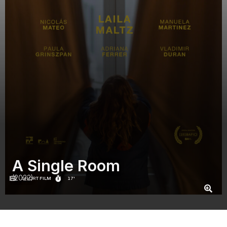
A Single Room
(2022)
SHORT FILM
17'