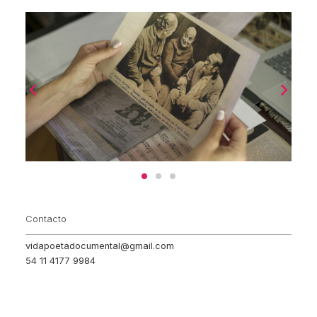
Contacto
vidapoetadocumental@gmail.com
54 11 4177 9984