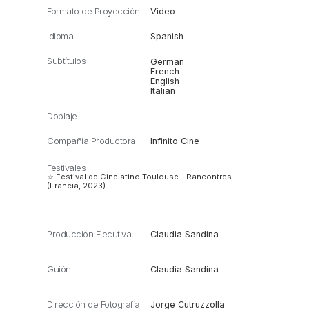
Formato de Proyección
Video
Idioma
Spanish
Subtítulos
German
French
English
Italian
Doblaje
Compañía Productora
Infinito Cine
Festivales
☆ Festival de Cinelatino Toulouse - Rancontres
(Francia, 2023)
Producción Ejecutiva
Claudia Sandina
Guión
Claudia Sandina
Dirección de Fotografía
Jorge Cutruzzolla