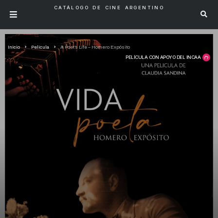
CATÁLOGO DE CINE ARGENTINO
Inicio
Pelicula
A Poet’s Life – Homero Expósito
PELÍCULA CON APOYO DEL INCAA