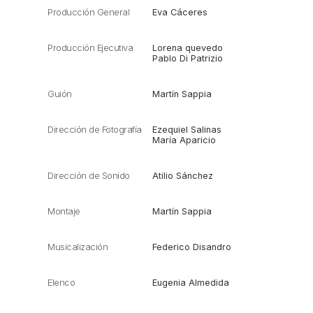
Producción General
Eva Cáceres
Producción Ejecutiva
Lorena quevedo
Pablo Di Patrizio
Guión
Martín Sappia
Dirección de Fotografía
Ezequiel Salinas
María Aparicio
Dirección de Sonido
Atilio Sánchez
Montaje
Martín Sappia
Musicalización
Federico Disandro
Elenco
Eugenia Almedida