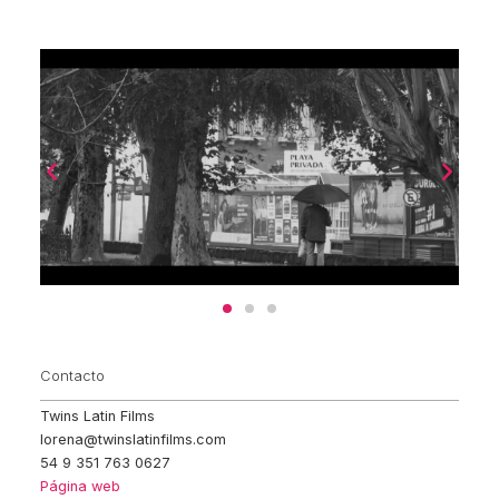
Contacto
Twins Latin Films
lorena@twinslatinfilms.com
54 9 351 763 0627
Página web