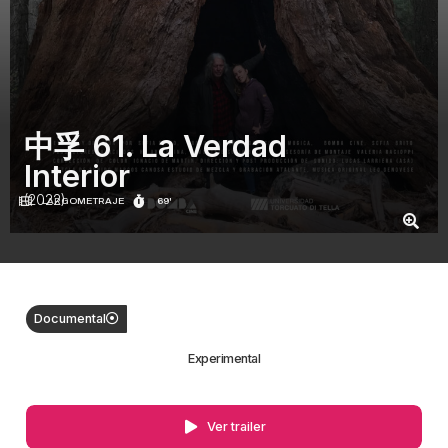
中孚 61. La Verdad
Interior
(2022)
LARGOMETRAJE
69'
Documental
Experimental
Ver trailer