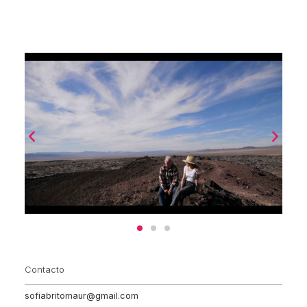
Contacto
sofiabritomaur@gmail.com