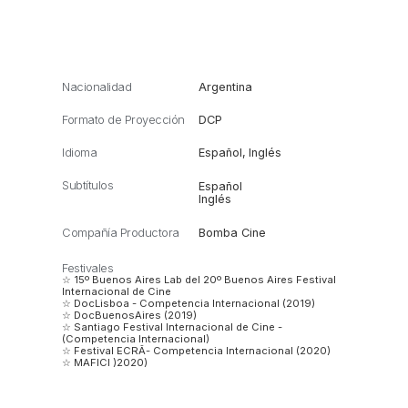
Nacionalidad
Argentina
Formato de Proyección
DCP
Idioma
Español
,
Inglés
Subtítulos
Español
Inglés
Compañía Productora
Bomba Cine
Festivales
☆ 15º Buenos Aires Lab del 20º Buenos Aires Festival
Internacional de Cine
☆ DocLisboa - Competencia Internacional (2019)
☆ DocBuenosAires (2019)
☆ Santiago Festival Internacional de Cine -
(Competencia Internacional)
☆ Festival ECRÃ- Competencia Internacional (2020)
☆ MAFICI )2020)