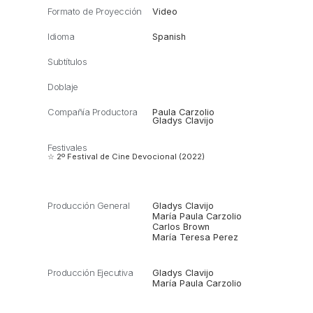
Formato de Proyección
Video
Idioma
Spanish
Subtítulos
Doblaje
Compañía Productora
Paula Carzolio
Gladys Clavijo
Festivales
☆ 2º Festival de Cine Devocional (2022)
Producción General
Gladys Clavijo
María Paula Carzolio
Carlos Brown
María Teresa Perez
Producción Ejecutiva
Gladys Clavijo
María Paula Carzolio