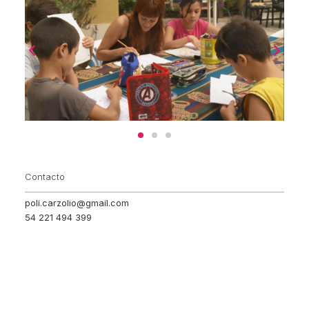
Contacto
poli.carzolio@gmail.com
54 221 494 399