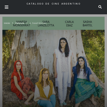
CATÁLOGO DE CINE ARGENTINO
Inicio
Pelicula
4, Seed Woman