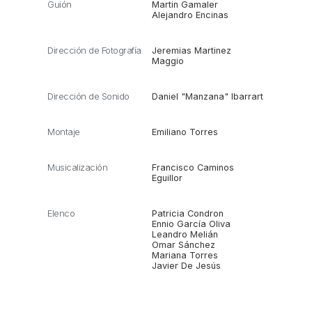
Guión
Martin Gamaler
Alejandro Encinas
Dirección de Fotografía
Jeremias Martinez
Maggio
Dirección de Sonido
Daniel "Manzana" Ibarrart
Montaje
Emiliano Torres
Musicalización
Francisco Caminos
Eguillor
Elenco
Patricia Condron
Ennio García Oliva
Leandro Melián
Omar Sánchez
Mariana Torres
Javier De Jesús