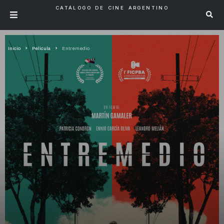
CATÁLOGO DE CINE ARGENTINO
Inicio
Pelicula
Entremedio