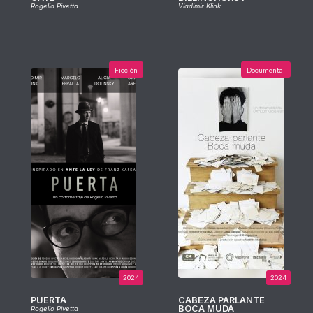
Rogelio Pivetta
Vladimir Klink
Ficción
Documental
2024
2024
PUERTA
CABEZA PARLANTE
BOCA MUDA
Rogelio Pivetta