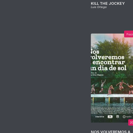
KILL THE JOCKEY
Luis Ortega
Ficc
2
NOS VOLVEREMOS A