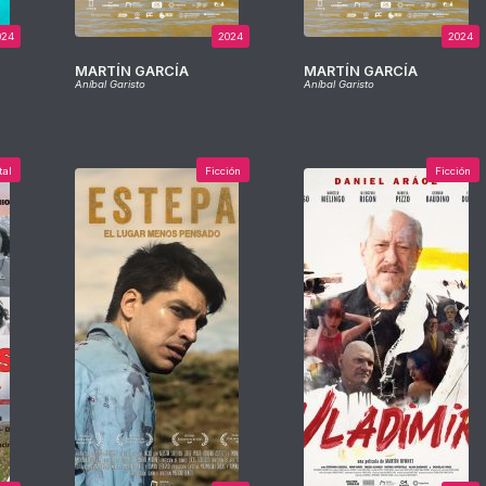
024
2024
2024
MARTÍN GARCÍA
MARTÍN GARCÍA
Aníbal Garisto
Aníbal Garisto
tal
Ficción
Ficción