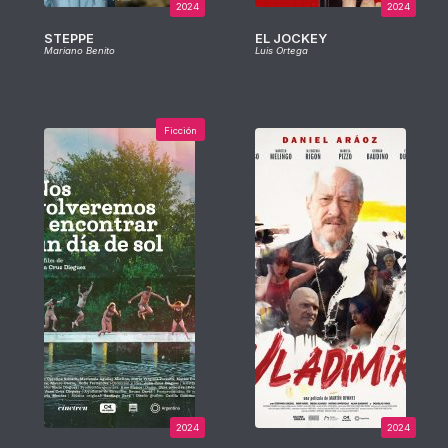
2024
2024
STEPPE
EL JOCKEY
Mariano Benito
Luis Ortega
Ficción
2024
2024