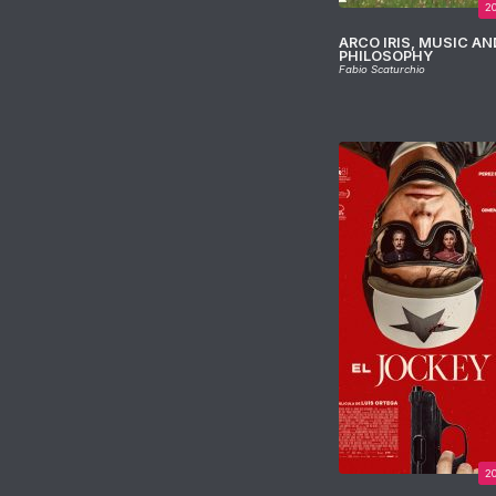
2
ARCO IRIS, MUSIC AN
PHILOSOPHY
Fabio Scaturchio
2