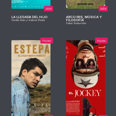
2024
2024
LA LLEGADA DEL HIJO
ARCO IRIS, MÚSICA Y
FILOSOFÍA
Cecilia Atán y Valeria Pivato
Fabio Scaturchio
Ficción
Ficción