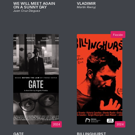
WE WILL MEET AGAIN
VLADIMIR
ON A SUNNY DAY
Martín Riwnyj
Juan Cruz Dieguez
Ficción
2024
2024
GATE
BILLINGHURST