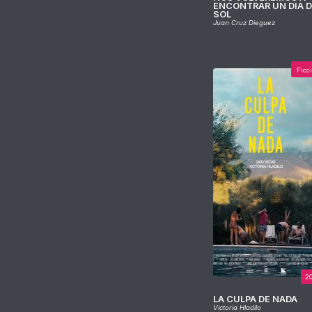
ENCONTRAR UN DIA 
SOL
Juan Cruz Dieguez
Ficc
2
LA CULPA DE NADA
Victoria Hladilo